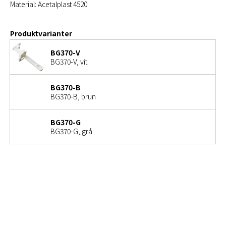
Material: Acetalplast 4520
Produktvarianter
BG370-V
BG370-V, vit
BG370-B
BG370-B, brun
BG370-G
BG370-G, grå