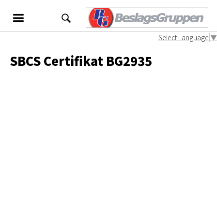
Select Language
▼
SBCS Certifikat BG2935