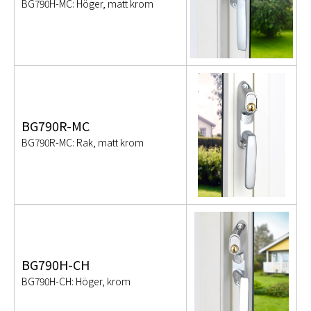
BG790H-MC: Höger, matt krom
BG790R-MC
BG790R-MC: Rak, matt krom
BG790H-CH
BG790H-CH: Höger, krom