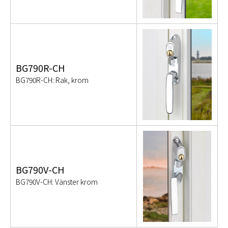
BG790R-CH
BG790R-CH: Rak, krom
BG790V-CH
BG790V-CH: Vänster krom