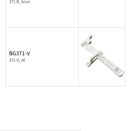
371-B, brun
BG371-V
371-V, vit