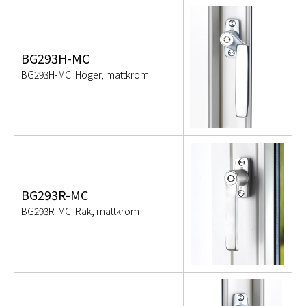
BG293H-MC
BG293H-MC: Höger, mattkrom
BG293R-MC
BG293R-MC: Rak, mattkrom