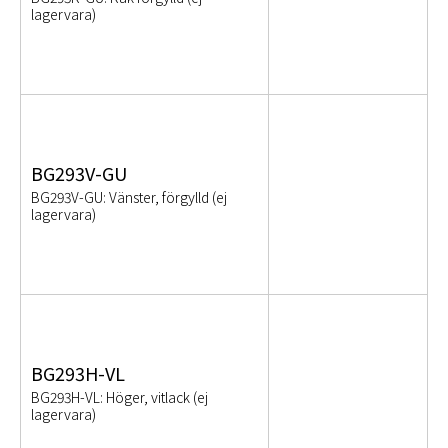
lagervara)
BG293V-GU
BG293V-GU: Vänster, förgylld (ej
lagervara)
BG293H-VL
BG293H-VL: Höger, vitlack (ej
lagervara)