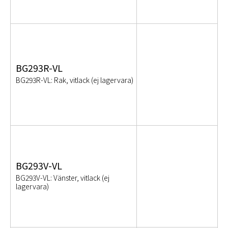
BG293R-VL
BG293R-VL: Rak, vitlack (ej lagervara)
BG293V-VL
BG293V-VL: Vänster, vitlack (ej
lagervara)