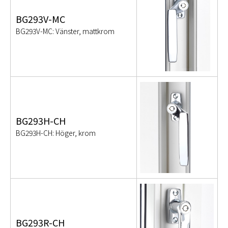
BG293V-MC
BG293V-MC: Vänster, mattkrom
BG293H-CH
BG293H-CH: Höger, krom
BG293R-CH