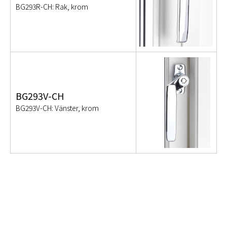
BG293R-CH: Rak, krom
BG293V-CH
BG293V-CH: Vänster, krom