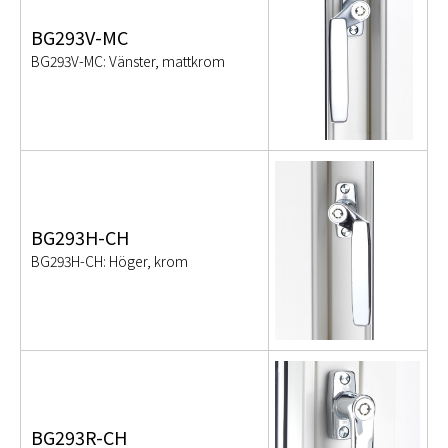
BG293V-MC
BG293V-MC: Vänster, mattkrom
BG293H-CH
BG293H-CH: Höger, krom
BG293R-CH