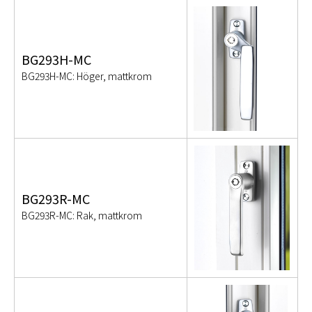
BG293H-MC
BG293H-MC: Höger, mattkrom
BG293R-MC
BG293R-MC: Rak, mattkrom