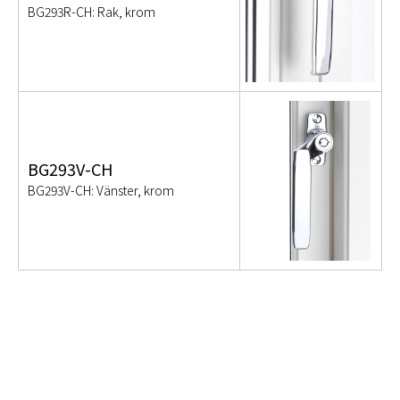
BG293R-CH: Rak, krom
BG293V-CH
BG293V-CH: Vänster, krom