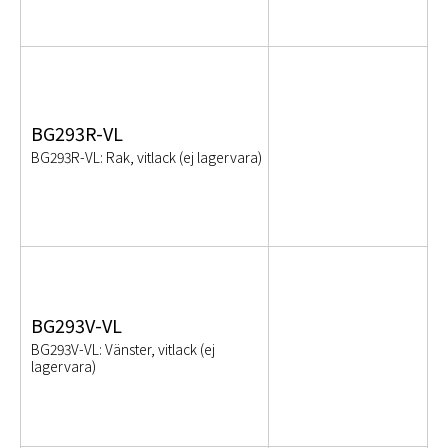
BG293R-VL
BG293R-VL: Rak, vitlack (ej lagervara)
BG293V-VL
BG293V-VL: Vänster, vitlack (ej
lagervara)