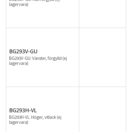
lagervara)
BG293V-GU
BG293V-GU: Vänster, förgylld (ej
lagervara)
BG293H-VL
BG293H-VL: Höger, vitlack (ej
lagervara)