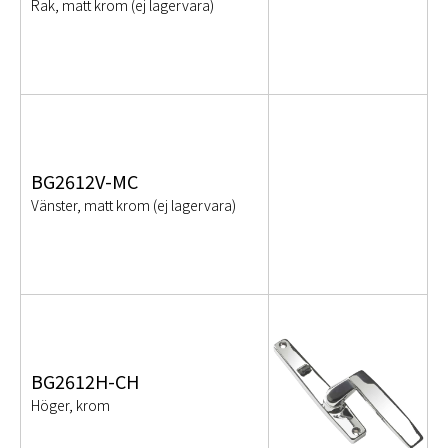
Rak, matt krom (ej lagervara)
BG2612V-MC
Vänster, matt krom (ej lagervara)
BG2612H-CH
Höger, krom