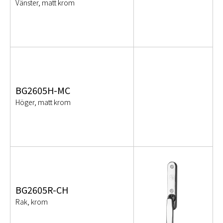
Vänster, matt krom
BG2605H-MC
Höger, matt krom
BG2605R-CH
Rak, krom