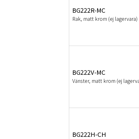
BG222R-MC
Rak, matt krom (ej lagervara)
BG222V-MC
Vänster, matt krom (ej lagerv
BG222H-CH