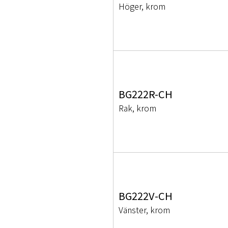
Höger, krom
BG222R-CH
Rak, krom
BG222V-CH
Vänster, krom