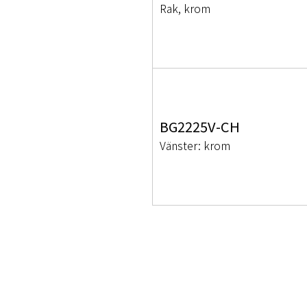
Rak, krom
BG2225V-CH
Vänster: krom