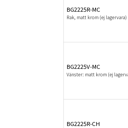
BG2225R-MC
Rak, matt krom (ej lagervara)
BG2225V-MC
Vänster: matt krom (ej lagerv
BG2225R-CH