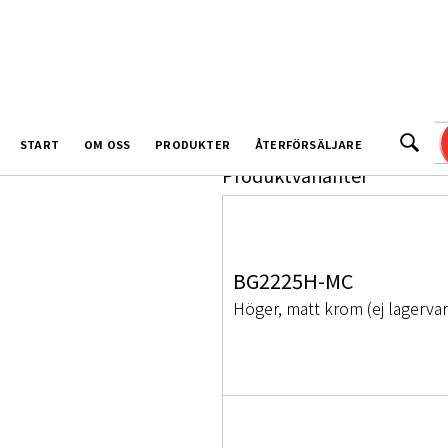
BG2225
START
OM OSS
PRODUKTER
ÅTERFÖRSÄLJARE
Produktvarianter
BG2225H-MC
Höger, matt krom (ej lagervar